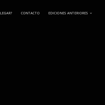
LEGAR?
CONTACTO
EDICIONES ANTERIORES