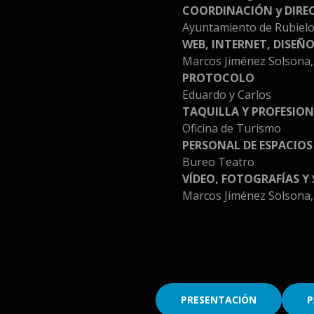
COORDINACIÓN y DIRE
Ayuntamiento de Rubiel
WEB, INTERNET, DISEÑ
Marcos Jiménez Solsona,
PROTOCOLO
Eduardo y Carlos
TAQUILLA Y PROFESION
Oficina de Turismo
PERSONAL DE ESPACIOS
Bureo Teatro
VÍDEO, FOTOGRAFÍAS Y
Marcos Jiménez Solsona,
PRESENTACIÓN
P