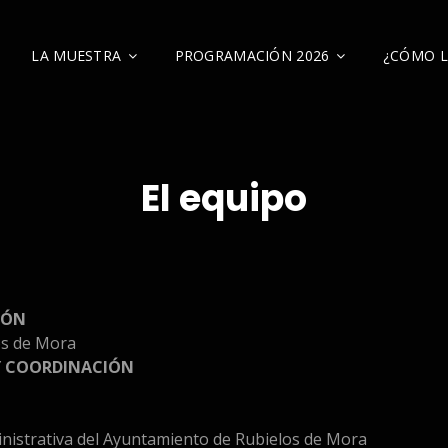
LA MUESTRA
PROGRAMACIÓN 2026
¿CÓMO L
ELOS
El equipo
IÓN
os de Mora
 Y COORDINACIÓN
inistrativa del Ayuntamiento de Rubielos de Mora