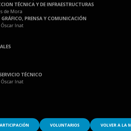
CCION TÉCNICA Y DE INFRAESTRUCTURAS
os de Mora
O GRÁFICO, PRENSA Y COMUNICACIÓN
 Óscar Inat
ALES
 SERVICIO TÉCNICO
 Óscar Inat
ARTICIPACIÓN
VOLUNTARIOS
VOLVER A LA 