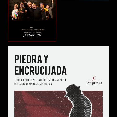
¡Kauen to!