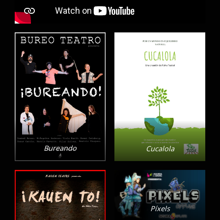
Bureando
Cucalola
Píxels