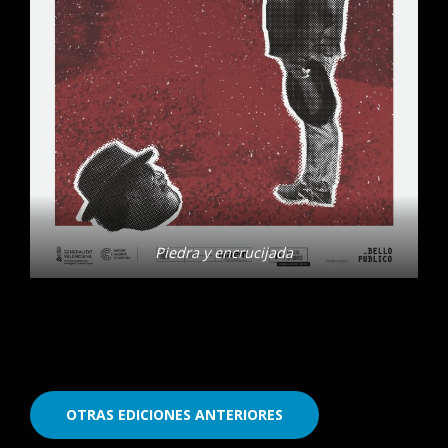
Piedra y encrucijada
OTRAS EDICIONES ANTERIORES